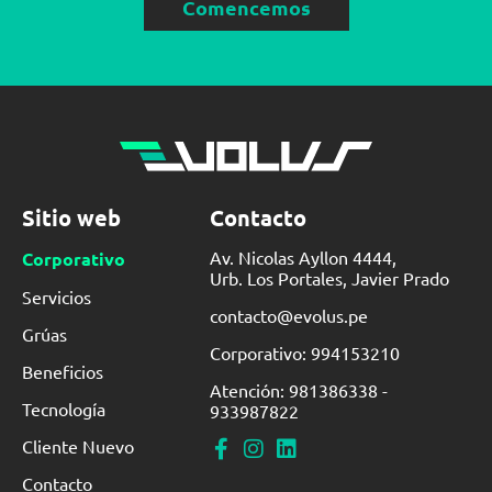
Comencemos
Sitio web
Contacto
Av. Nicolas Ayllon 4444,
Corporativo
Urb. Los Portales, Javier Prado
Servicios
contacto@evolus.pe
Grúas
Corporativo: 994153210
Beneficios
Atención: 981386338 -
Tecnología
933987822
Cliente Nuevo
Contacto