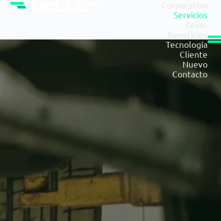
Corporativo
Servicios
Grúas
Beneficios
Tecnología
Cliente
Nuevo
Contacto